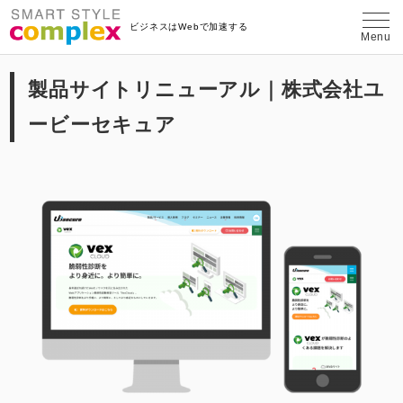
埼玉県さいたま市のWeb制作・コンテン
ビジネスはWebで加速する
Menu
製品サイトリニューアル｜株式会社ユ
ービーセキュア