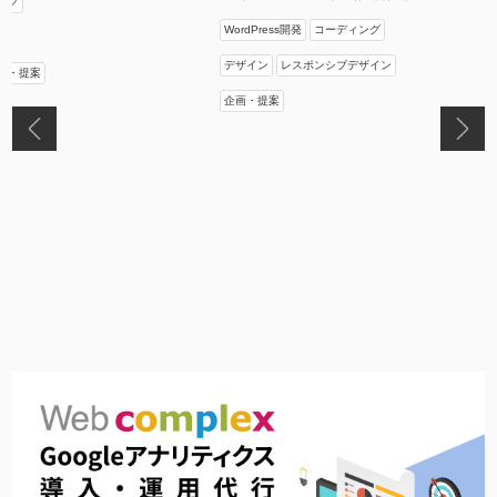
ング
WordPress開発
コーディング
デザイン
レスポンシブデザイン
画・提案
企画・提案