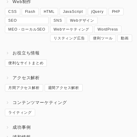
Web制作
CSS
Flash
HTML
JavaScript
jQuery
PHP
SEO
SNS
Webデザイン
MEO・ローカルSEO
Webマーケティング
WordPress
リスティング広告
便利ツール
動画
お役立ち情報
便利なサイトまとめ
アクセス解析
月間アクセス解析
週間アクセス解析
コンテンツマーケティング
ライティング
成功事例