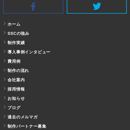
SSC Facebook
S
ホーム
SSCの強み
制作実績
導入事例インタビュー
費用例
制作の流れ
会社案内
採用情報
お知らせ
ブログ
過去のメルマガ
制作パートナー募集