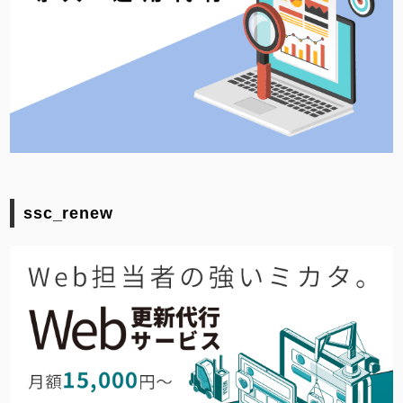
ssc_renew