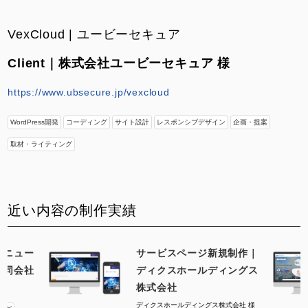
VexCloud | ユービーセキュア
Client｜株式会社ユービーセキュア 様
https://www.ubsecure.jp/vexcloud
WordPress開発
コーディング
サイト設計
レスポンシブデザイン
企画・提案
取材・ライティング
近い内容の制作実績
リニュー
サービスページ新規制作｜
合同会社
ディクスホールディングス
株式会社
ディクスホールディングス株式会社 様