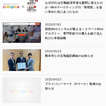
なぜSSCは行動経済学者を顧問に迎えたの
か─Webマーケティングの「再現性」を追
い求めた先にあったもの
2025/07/01
現役Webコンサルが教える！スマートWeb
アカデミー、専門学校での導入を経て法人
向けに本格始動
2025/05/15
熊本市との立地協定締結のお知らせ
2025/04/23
プライバシーマーク（Pマーク）取得のお
知らせ