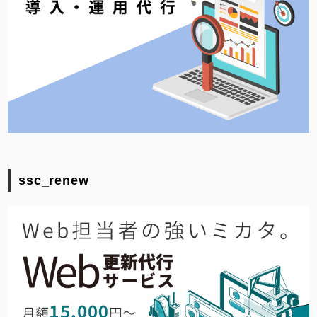
ssc_renew