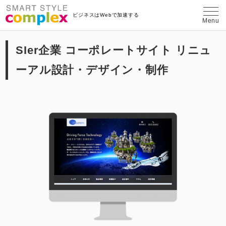
埼玉県さいたま市のWeb制作・コンテン
ビジネスはWebで加速する
Menu
SIer企業 コーポレートサイト リニュ
ーアル設計・デザイン・制作