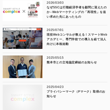
2026/03/03
なぜSSCは行動経済学者を顧問に迎えたの
か─Webマーケティングの「再現性」を追
い求めた先にあったもの
2025/07/01
現役Webコンサルが教える！スマートWeb
アカデミー、専門学校での導入を経て法人
向けに本格始動
2025/05/15
熊本市との立地協定締結のお知らせ
2025/04/23
プライバシーマーク（Pマーク）取得のお
知らせ