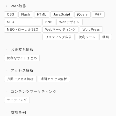
Web制作
CSS
Flash
HTML
JavaScript
jQuery
PHP
SEO
SNS
Webデザイン
MEO・ローカルSEO
Webマーケティング
WordPress
リスティング広告
便利ツール
動画
お役立ち情報
便利なサイトまとめ
アクセス解析
月間アクセス解析
週間アクセス解析
コンテンツマーケティング
ライティング
成功事例