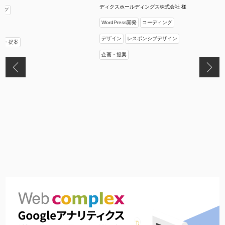
ディクスホールディングス株式会社 様
ング
WordPress開発
コーディング
デザイン
レスポンシブデザイン
画・提案
企画・提案