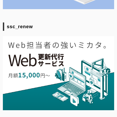
ssc_renew