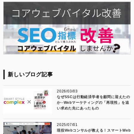
新しいブログ記事
2026/03/03
なぜSSCは行動経済学者を顧問に迎えたの
か─Webマーケティングの「再現性」を追
い求めた先にあったもの
2025/07/01
現役Webコンサルが教える！スマートWeb