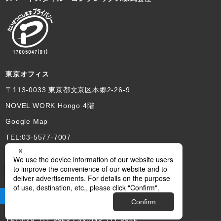
東京オフィス
〒113-0033 東京都文京区本郷2-26-9
NOVEL WORK Hongo 4階
Google Map
TEL:03-5577-7007
埼玉本社
サイト閲覧をサポートします
〒330-0063 さいたま市浦和区高砂2-12-12
あづまビル3FB
Google Map
TEL:048-711-8868 FAX:048-711-8865