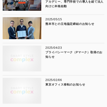
アカデミー、専門学校での導入を経て法人
向けに本格始動
2025/05/15
熊本市との立地協定締結のお知らせ
2025/04/23
プライバシーマーク（Pマーク）取得のお
知らせ
2025/02/06
東京オフィス移転のお知らせ