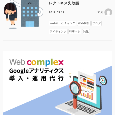
レクトネス失敗談
2019.09.19
立見
Webマーケティング
Web制作
ブログ
ライティング
時事ネタ
雑記