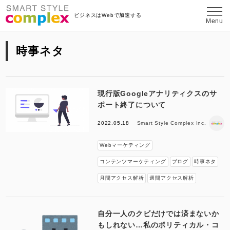
埼玉県さいたま市のWeb制作・コンテン
ビジネスはWebで加速する
Menu
時事ネタ
現行版Googleアナリティクスのサ
ポート終了について
2022.05.18
Smart Style Complex Inc.
Webマーケティング
コンテンツマーケティング
ブログ
時事ネタ
月間アクセス解析
週間アクセス解析
自分一人のクビだけでは済まないか
もしれない…私のポリティカル・コ