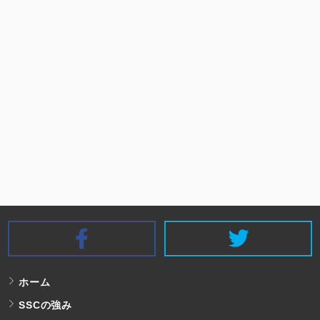
SSC Facebook
S
ホーム
SSCの強み