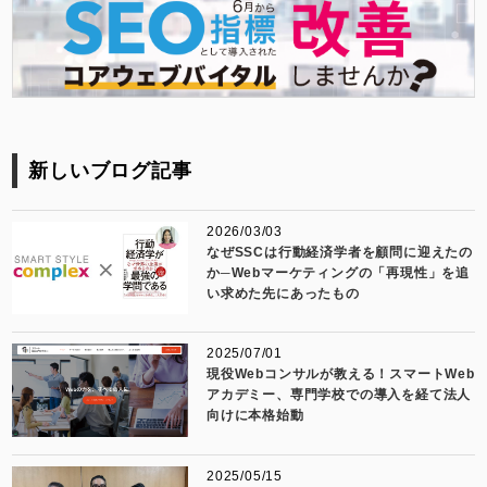
新しいブログ記事
2026/03/03
なぜSSCは行動経済学者を顧問に迎えたの
か─Webマーケティングの「再現性」を追
い求めた先にあったもの
2025/07/01
現役Webコンサルが教える！スマートWeb
アカデミー、専門学校での導入を経て法人
向けに本格始動
2025/05/15