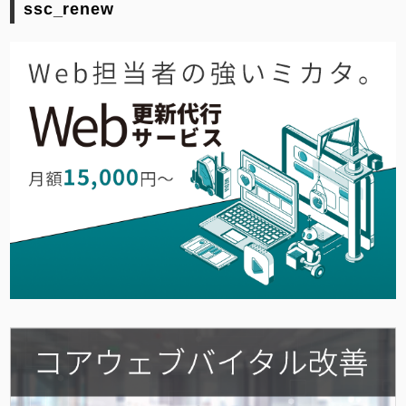
ssc_renew