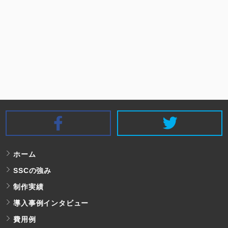
SSC Facebook
S
ホーム
SSCの強み
制作実績
導入事例インタビュー
費用例