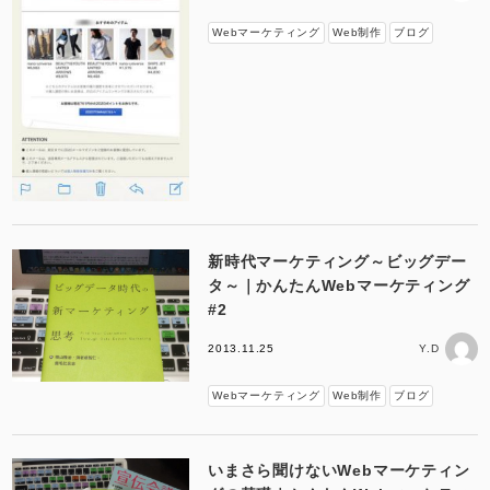
Webマーケティング
Web制作
ブログ
新時代マーケティング～ビッグデー
タ～｜かんたんWebマーケティング
#2
2013.11.25
Y.D
Webマーケティング
Web制作
ブログ
いまさら聞けないWebマーケティン