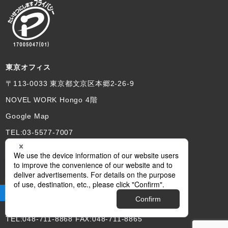
東京オフィス
〒113-0033 東京都文京区本郷2-26-9
NOVEL WORK Hongo 4階
Google Map
TEL:03-5577-7007
埼玉本社
サイト閲覧をサポートします
〒330-0063 さいたま市浦和区高砂2-12-12
あづまビル3FB
Google Map
TEL:048-711-8868 FAX:048-711-8865