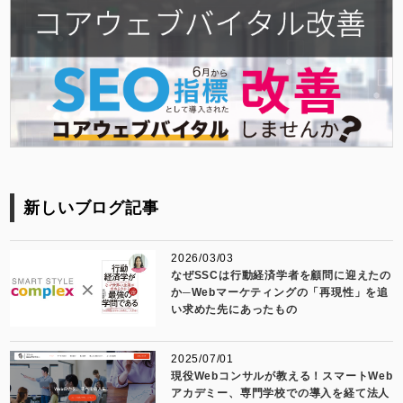
新しいブログ記事
2026/03/03
なぜSSCは行動経済学者を顧問に迎えたの
か─Webマーケティングの「再現性」を追
い求めた先にあったもの
2025/07/01
現役Webコンサルが教える！スマートWeb
アカデミー、専門学校での導入を経て法人