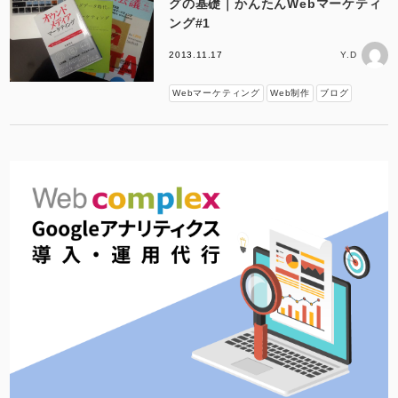
グの基礎｜かんたんWebマーケティ
ング#1
2013.11.17
Y.D
Webマーケティング
Web制作
ブログ