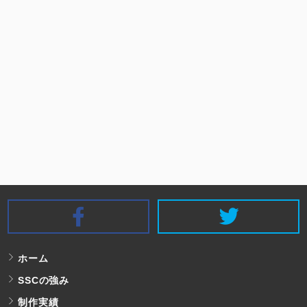
SSC Facebook
S
ホーム
SSCの強み
制作実績