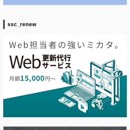
ssc_renew