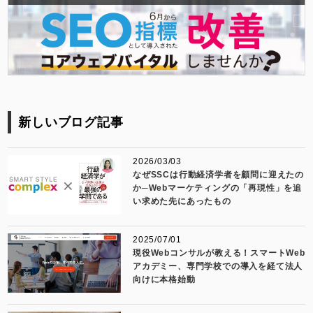
新しいブログ記事
2026/03/03
なぜSSCは行動経済学者を顧問に迎えたの
か─Webマーケティングの「再現性」を追
い求めた先にあったもの
2025/07/01
現役Webコンサルが教える！スマートWeb
アカデミー、専門学校での導入を経て法人
向けに本格始動