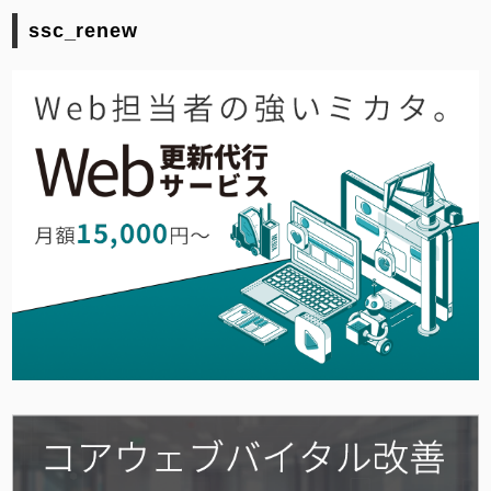
ssc_renew