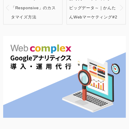
「Responsive」のカス
ビッグデータ～｜かんた
タマイズ方法
んWebマーケティング#2