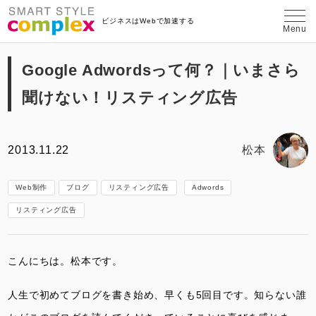
埼玉県さいたま市のWeb制作・コンテン
ビジネスはWebで加速する
Menu
Google Adwordsって何？｜いまさら
聞けない！リスティング広告
2013.11.22
松本
Web制作
ブログ
リスティング広告
Adwords
リスティング広告
こんにちは。松本です。
人生で初めてブログを書き始め、早くも5回目です。知らない誰