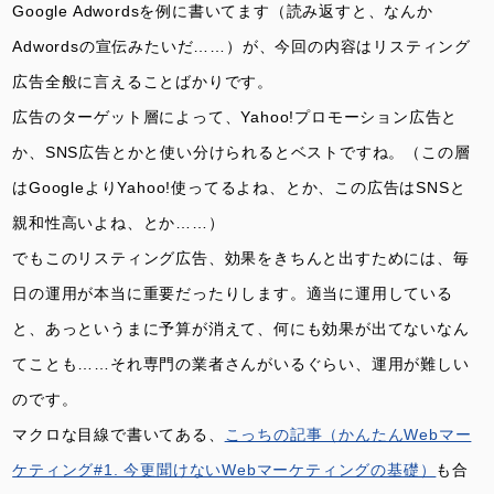
Google Adwordsを例に書いてます（読み返すと、なんか
Adwordsの宣伝みたいだ……）が、今回の内容はリスティング
広告全般に言えることばかりです。
広告のターゲット層によって、Yahoo!プロモーション広告と
か、SNS広告とかと使い分けられるとベストですね。（この層
はGoogleよりYahoo!使ってるよね、とか、この広告はSNSと
親和性高いよね、とか……）
でもこのリスティング広告、効果をきちんと出すためには、毎
日の運用が本当に重要だったりします。適当に運用している
と、あっというまに予算が消えて、何にも効果が出てないなん
てことも……それ専門の業者さんがいるぐらい、運用が難しい
のです。
マクロな目線で書いてある、
こっちの記事（かんたんWebマー
ケティング#1. 今更聞けないWebマーケティングの基礎）
も合