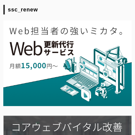
ssc_renew