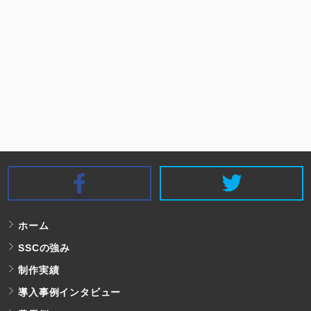
SSC Facebook
S
ホーム
SSCの強み
制作実績
導入事例インタビュー