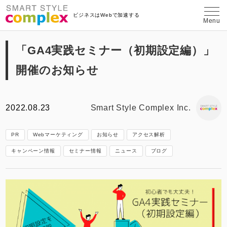
埼玉県さいたま市のWeb制作・コンテン
ビジネスはWebで加速する
Menu
「GA4実践セミナー（初期設定編）」
開催のお知らせ
2022.08.23
Smart Style Complex Inc.
PR
Webマーケティング
お知らせ
アクセス解析
キャンペーン情報
セミナー情報
ニュース
ブログ