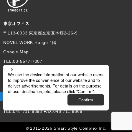
東京オフィス
〒113-0033 東京都文京区本郷2-26-9
NOVEL WORK Hongo 4階
Google Map
TEL:03-5577-7007
埼玉本社
サイト閲覧をサポートします
〒330-0063 さいたま市浦和区高砂2-12-12
あづまビル3FB
Google Map
TEL:048-711-8868 FAX:048-711-8865
© 2011-2026 Smart Style Complex Inc.