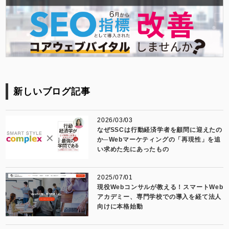
新しいブログ記事
2026/03/03
なぜSSCは行動経済学者を顧問に迎えたの
か─Webマーケティングの「再現性」を追
い求めた先にあったもの
2025/07/01
現役Webコンサルが教える！スマートWeb
アカデミー、専門学校での導入を経て法人
向けに本格始動