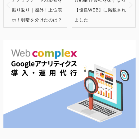
振り返り｜圏外！上位表
【優良WEB】に掲載され
示！明暗を分けたのは？
ました