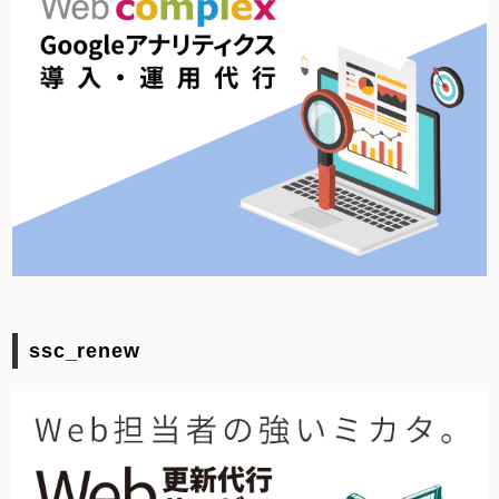
ssc_renew