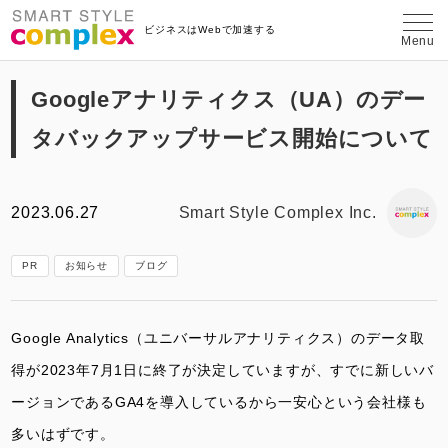
埼玉県さいたま市のWeb制作・コンテン
ビジネスはWebで加速する
Menu
Googleアナリティクス（UA）のデー
タバックアップサービス開始について
2023.06.27
Smart Style Complex Inc.
PR
お知らせ
ブログ
Google Analytics（ユニバーサルアナリティクス）のデータ取
得が2023年7月1日に終了が決定していますが、すでに新しいバ
ージョンであるGA4を導入しているから一安心という会社様も
多いはずです。