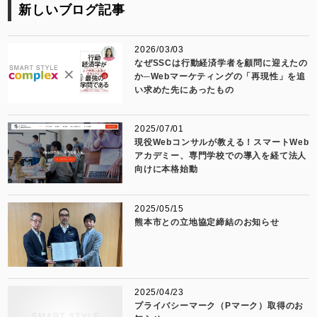
新しいブログ記事
2026/03/03
なぜSSCは行動経済学者を顧問に迎えたの
か─Webマーケティングの「再現性」を追
い求めた先にあったもの
2025/07/01
現役Webコンサルが教える！スマートWeb
アカデミー、専門学校での導入を経て法人
向けに本格始動
2025/05/15
熊本市との立地協定締結のお知らせ
2025/04/23
プライバシーマーク（Pマーク）取得のお