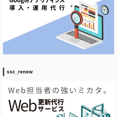
ssc_renew