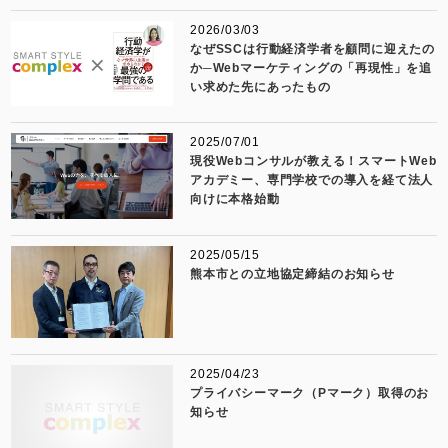
2026/03/03
なぜSSCは行動経済学者を顧問に迎えたの
か─Webマーケティングの「再現性」を追
い求めた先にあったもの
2025/07/01
現役Webコンサルが教える！スマートWeb
アカデミー、専門学校での導入を経て法人
向けに本格始動
2025/05/15
熊本市との立地協定締結のお知らせ
2025/04/23
プライバシーマーク（Pマーク）取得のお
知らせ