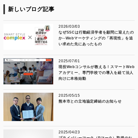
新しいブログ記事
2026/03/03
なぜSSCは行動経済学者を顧問に迎えたの
か─Webマーケティングの「再現性」を追
い求めた先にあったもの
2025/07/01
現役Webコンサルが教える！スマートWeb
アカデミー、専門学校での導入を経て法人
向けに本格始動
2025/05/15
熊本市との立地協定締結のお知らせ
2025/04/23