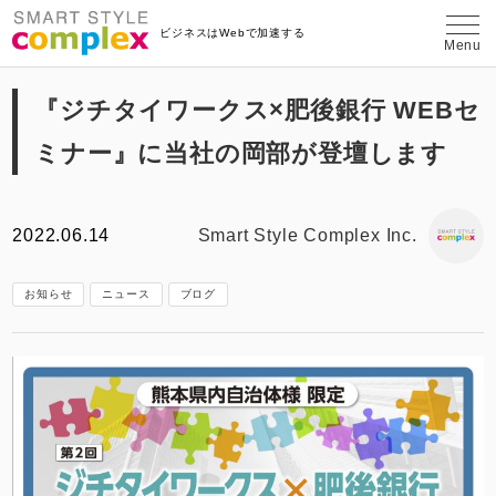
埼玉県さいたま市のWeb制作・コンテン
ビジネスはWebで加速する
Menu
『ジチタイワークス×肥後銀行 WEBセ
ミナー』に当社の岡部が登壇します
2022.06.14
Smart Style Complex Inc.
お知らせ
ニュース
ブログ