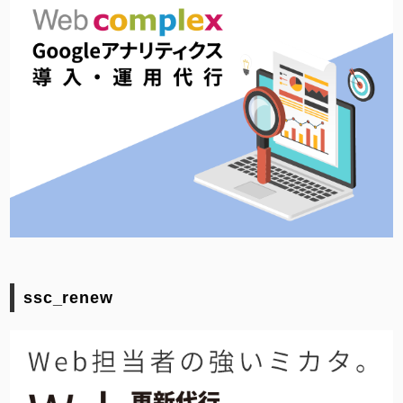
ssc_renew