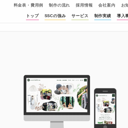
料金表・費用例
制作の流れ
採用情報
会社案内
お
ンテンツマーケティング会社｜SSC
トップ
SSCの強み
サービス
制作実績
導入