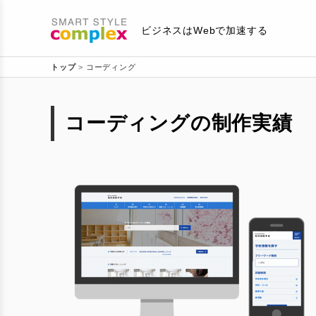
埼玉県さいたま市のWeb制作・コ
ビジネスはWebで加速する
トップ
>
コーディング
コーディングの制作実績