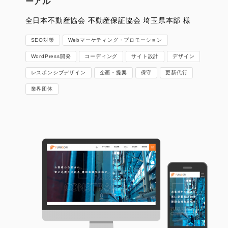
ーアル
全日本不動産協会 不動産保証協会 埼玉県本部 様
SEO対策
Webマーケティング・プロモーション
WordPress開発
コーディング
サイト設計
デザイン
レスポンシブデザイン
企画・提案
保守
更新代行
業界団体