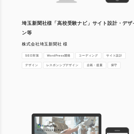
埼玉新聞社様「高校受験ナビ」サイト設計・デザ
ン等
株式会社埼玉新聞社 様
SEO対策
WordPress開発
コーディング
サイト設計
デザイン
レスポンシブデザイン
企画・提案
保守