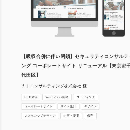
【吸収合併に伴い閉鎖】セキュリティコンサルテ
ング コーポレートサイト リニューアル【東京都
代田区】
ｆｊコンサルティング株式会社 様
SEO対策
WordPress開発
コーディング
コーポレートサイト
サイト設計
デザイン
レスポンシブデザイン
企画・提案
保守