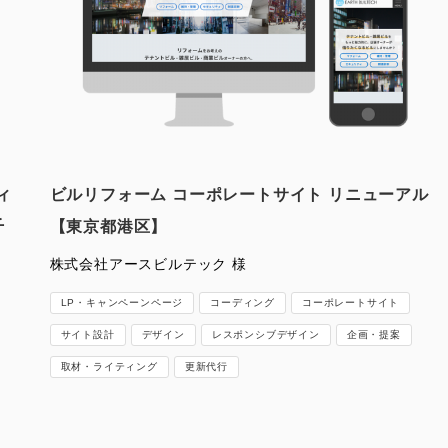
ィ
ビルリフォーム コーポレートサイト リニューアル
千
【東京都港区】
株式会社アースビルテック 様
LP・キャンペーンページ
コーディング
コーポレートサイト
サイト設計
デザイン
レスポンシブデザイン
企画・提案
取材・ライティング
更新代行