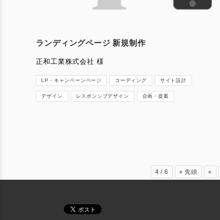
ランディングページ 新規制作
正和工業株式会社 様
LP・キャンペーンページ
コーディング
サイト設計
デザイン
レスポンシブデザイン
企画・提案
4 / 6
« 先頭
«