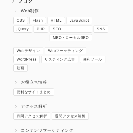
ブログ
Web制作
CSS
Flash
HTML
JavaScript
jQuery
PHP
SEO
SNS
MEO・ローカルSEO
Webデザイン
Webマーケティング
WordPress
リスティング広告
便利ツール
動画
お役立ち情報
便利なサイトまとめ
アクセス解析
月間アクセス解析
週間アクセス解析
コンテンツマーケティング