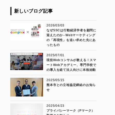
新しいブログ記事
2026/03/03
なぜSSCは行動経済学者を顧問に
迎えたのか─Webマーケティング
の「再現性」を追い求めた先にあ
ったもの
2025/07/01
現役Webコンサルが教える！スマ
ートWebアカデミー、専門学校で
の導入を経て法人向けに本格始動
2025/05/15
熊本市との立地協定締結のお知ら
せ
2025/04/23
プライバシーマーク（Pマーク）