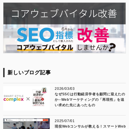
新しいブログ記事
2026/03/03
なぜSSCは行動経済学者を顧問に迎えたの
か─Webマーケティングの「再現性」を追
い求めた先にあったもの
2025/07/01
現役Webコンサルが教える！スマートWeb