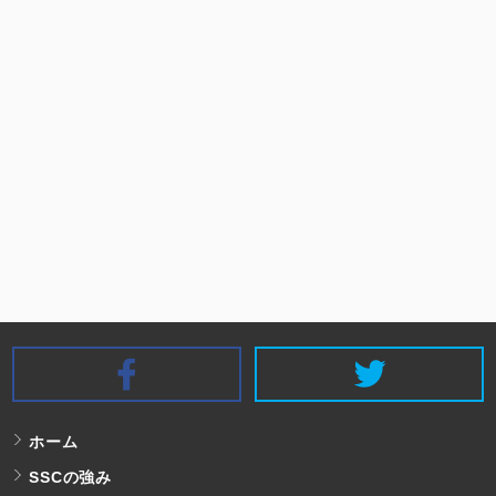
SSC Facebook
S
ホーム
SSCの強み