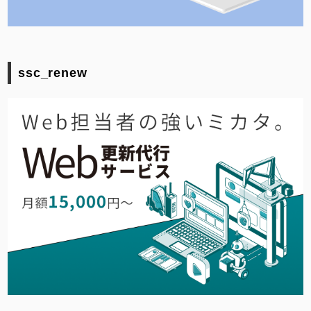
ssc_renew