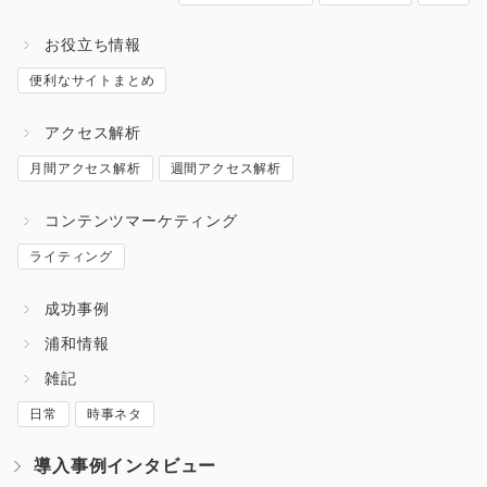
お役立ち情報
便利なサイトまとめ
アクセス解析
月間アクセス解析
週間アクセス解析
コンテンツマーケティング
ライティング
成功事例
浦和情報
雑記
日常
時事ネタ
導入事例インタビュー