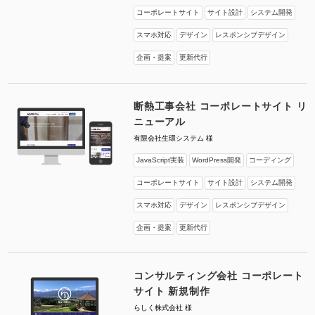
コーポレートサイト
サイト設計
システム開発
スマホ対応
デザイン
レスポンシブデザイン
企画・提案
更新代行
断熱工事会社 コーポレートサイト リ
ニューアル
有限会社生環システム 様
JavaScript実装
WordPress開発
コーディング
コーポレートサイト
サイト設計
システム開発
スマホ対応
デザイン
レスポンシブデザイン
企画・提案
更新代行
コンサルティング会社 コーポレート
サイト 新規制作
らしく株式会社 様