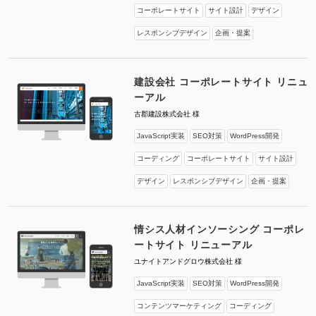
コーポレートサイト
サイト設計
デザイン
レスポンシブデザイン
企画・提案
建設会社 コーポレートサイト リニュ
ーアル
古郡建設株式会社 様
JavaScript実装
SEO対策
WordPress開発
コーディング
コーポレートサイト
サイト設計
デザイン
レスポンシブデザイン
企画・提案
情シス人材インソーシング コーポレ
ートサイト リニューアル
ユナイトアンドグロウ株式会社 様
JavaScript実装
SEO対策
WordPress開発
コンテンツマーケティング
コーディング