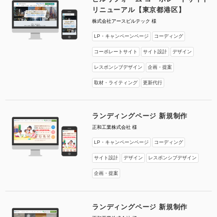
リニューアル【東京都港区】
株式会社アースビルテック 様
LP・キャンペーンページ
コーディング
コーポレートサイト
サイト設計
デザイン
レスポンシブデザイン
企画・提案
取材・ライティング
更新代行
ランディングページ 新規制作
正和工業株式会社 様
LP・キャンペーンページ
コーディング
サイト設計
デザイン
レスポンシブデザイン
企画・提案
ランディングページ 新規制作