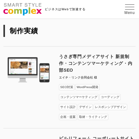
埼玉県さいたま市のWeb制作・コンテン
ビジネスはWebで加速する
Menu
制作実績
うさぎ専門メディアサイト 新規制
作・コンテンツマーケティング・内
部SEO
エイチ・リンク合同会社 様
SEO対策
WordPress開発
コンテンツマーケティング
コーディング
サイト設計
デザイン
レスポンシブデザイン
企画・提案
取材・ライティング
ビルリフォーム コーポレートサイト