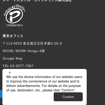
スマートスタイル・コンプレックス株式会社
東京オフィス
〒113-0033 東京都文京区本郷2-26-9
NOVEL WORK Hongo 4階
Google Map
TEL:03-5577-7007
埼玉本社
サイト閲覧をサポートします
〒330-0063 さいたま市浦和区高砂2-12-12
あづまビル3FB
Google Map