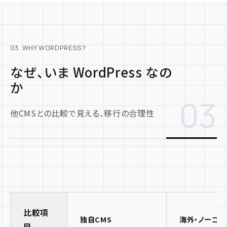
03. WHY WORDPRESS?
なぜ、いま WordPress なの
か
03
他CMSとの比較で見える、移行の合理性
比較項
独自CMS
海外・ノーコー
目