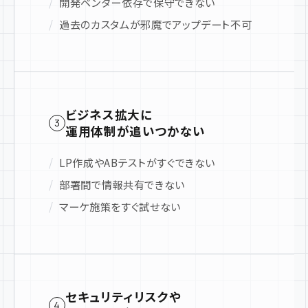
開発ベンダー依存で保守できない
過去のカスタムが邪魔でアップデート不可
ビジネス拡大に
3
運用体制が追いつかない
LP作成やABテストがすぐできない
部署間で情報共有できない
マーケ施策をすぐ試せない
セキュリティリスクや
4