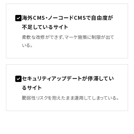
海外CMS・ノーコードCMSで自由度が
不足しているサイト
柔軟な改修ができず、マーケ施策に制限が出て
いる。
セキュリティアップデートが停滞してい
るサイト
脆弱性リスクを抱えたまま運用してしまっている。