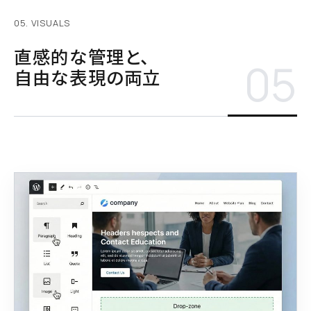
05. VISUALS
直感的な管理と、
05
自由な表現の両立