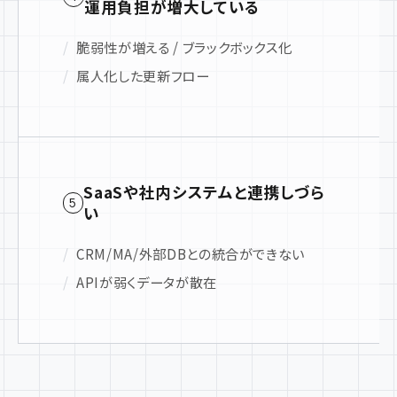
運用負担が増大している
脆弱性が増える / ブラックボックス化
属人化した更新フロー
SaaSや社内システムと連携しづら
5
い
CRM/MA/外部DBとの統合ができない
APIが弱くデータが散在