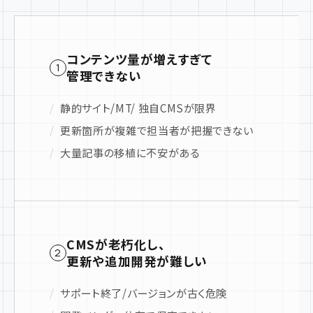
コンテンツ量が増えすぎて
1
管理できない
静的サイト/MT/ 独自CMSが限界
更新箇所が複雑で担当者が把握できない
大量記事の移植に不安がある
CMSが老朽化し、
2
更新や追加開発が難しい
サポート終了/バージョンが古く危険