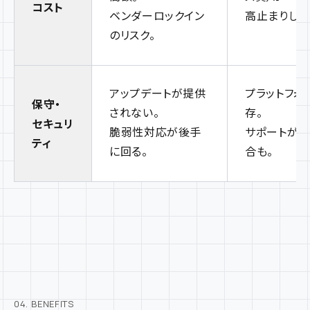
コスト
ベンダーロックイン
高止まりしや
のリスク。
アップデートが提供
プラットフォ
保守・
されない。
存。
セキュリ
脆弱性対応が後手
サポートが
ティ
に回る。
合も。
04. BENEFITS