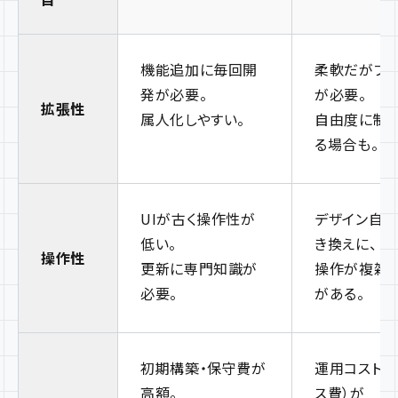
機能追加に毎回開
柔軟だがプ
発が必要。
が必要。
拡張性
属人化しやすい。
自由度に制
る場合も。
UIが古く操作性が
デザイン自
低い。
き換えに、
操作性
更新に専門知識が
操作が複雑
必要。
がある。
初期構築・保守費が
運用コスト（
高額。
ス費）が