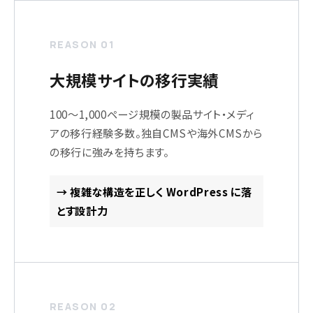
REASON 01
大規模サイトの移行実績
100〜1,000ページ規模の製品サイト・メディ
アの移行経験多数。独自CMSや海外CMSから
の移行に強みを持ちます。
→ 複雑な構造を正しく WordPress に落
とす設計力
REASON 02